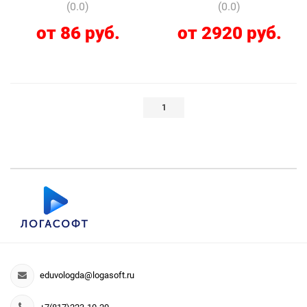
(0.0)
(0.0)
от 86 руб.
от 2920 руб.
1
eduvologda@logasoft.ru