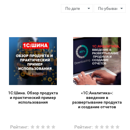
1С:Шина. Обзор продукта
«1С:Аналитика»:
и практический пример
введение в
использования
развертывание продукта
и создание отчетов
Рейтинг
:
Рейтинг
: