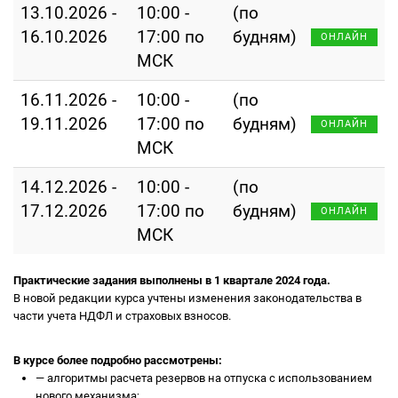
13.10.2026 -
10:00 -
(по
16.10.2026
17:00 по
будням)
ОНЛАЙН
МСК
16.11.2026 -
10:00 -
(по
19.11.2026
17:00 по
будням)
ОНЛАЙН
МСК
14.12.2026 -
10:00 -
(по
17.12.2026
17:00 по
будням)
ОНЛАЙН
МСК
Практические задания выполнены в 1 квартале 2024 года.
В новой редакции курса учтены изменения законодательства в
части учета НДФЛ и страховых взносов.
В курсе более подробно рассмотрены:
—
алгоритмы расчета резервов на отпуска с использованием
нового механизма;