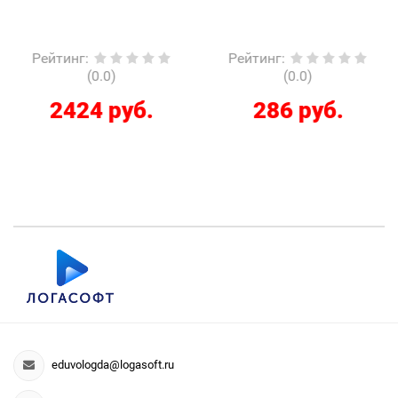
Рейтинг
:
Рейтинг
:
(0.0)
(0.0)
2424 руб.
286 руб.
eduvologda@logasoft.ru