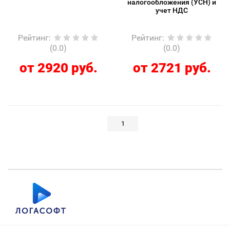
налогообложения (УСН) и
учет НДС
Рейтинг
:
Рейтинг
:
(0.0)
(0.0)
от 2920 руб.
от 2721 руб.
1