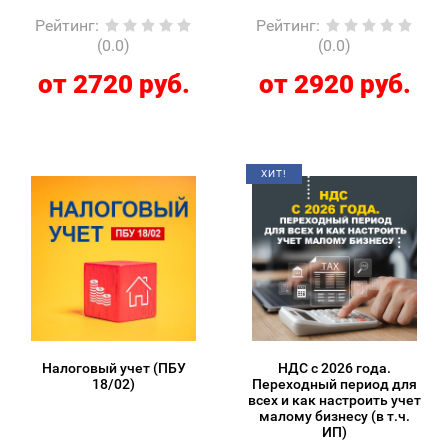
Рейтинг
:
Рейтинг
:
(0.0)
(0.0)
от 2720 руб.
от 2920 руб.
ХИТ!
Налоговый учет (ПБУ
НДС с 2026 года.
18/02)
Переходный период для
всех и как настроить учет
малому бизнесу (в т.ч.
ИП)