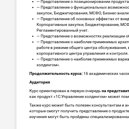
—
Представление о позиционировании продукта 
—
Представление о функциональных возможност
закупок, Бюджетирования, МСФО, Бизнес-анализ
—
Представление об основных эффектах от внед
Корпоративные закупки, Бюджетирование, МСФО
Регламентированный учет.
—
Представление о возможностях реализации об
—
Представление о наиболее применимых архитек
работе в режиме общего центра обслуживания, 
корпоративного центра управления и контроля.
—
Представление о наиболее применимых вариа
холдингом».
Продолжительность курса:
16 академических часов,
Аудитория
Курс ориентирован в первую очередь
на представи
как продукт «1С:Управление холдингом» может пом
Также курс может быть полезен консультантам и а
которые смогут получить представление о продукте,
изучения могут быть пройдены специализированн