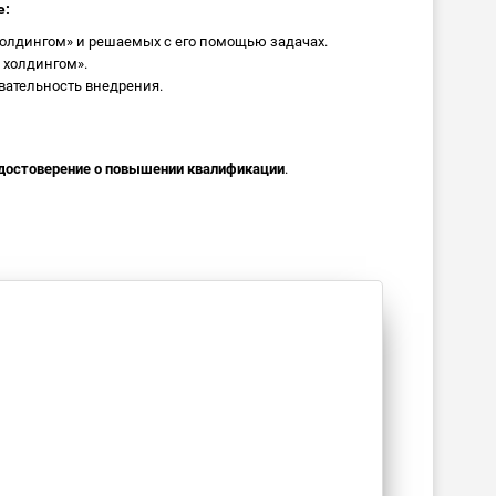
е:
олдингом» и решаемых с его помощью задачах.
 холдингом».
вательность внедрения.
достоверение о повышении квалификации
.