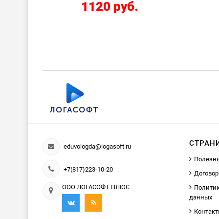
2424 руб.
СТРАН
eduvologda@logasoft.ru
Полезн
+7(817)223-10-20
Договор
ООО ЛОГАСОФТ ПЛЮС
Политик
данных
Контак