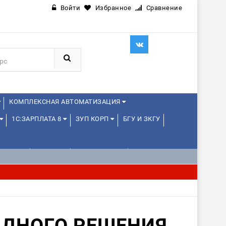
Войти
Избранное
Сравнение
КОМПЛЕКСНАЯ АВТОМАТИЗАЦИЯ
1С:ЗАРПЛАТА 8
ЗУП КОРП
БГУ И ЗКГУ
ЛЕНЦАМ
ДРУГИЕ
1С:МЕДИЦИНА
АДНОГО РЕШЕНИЯ