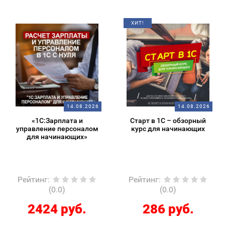
ХИТ!
14.08.2026
14.08.2026
«1С:Зарплата и
Старт в 1С – обзорный
управление персоналом
курс для начинающих
для начинающих»
Рейтинг
:
Рейтинг
:
(0.0)
(0.0)
2424 руб.
286 руб.