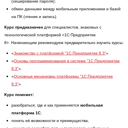
(хеширование пароля);
обмен данными между мобильным приложением и базой
на ПК (чтение и запись).
Курс предназначен
для специалистов, знакомых с
«
технологической платформой
1С:Предприятие
»
8
. Начинающим рекомендуем предварительно изучить курсы:
«
Знакомство с платформой "1C:Предприятие 8.3"
».
«
Основы программирования в системе "1C:Предприятие
8.3"
».
«
Основные механизмы платформы "1С:Предприятие
8.3"
».
Курс поможет:
разобраться, где и как применяется
мобильная
платформа 1С
;
понять её возможности и преимущества;