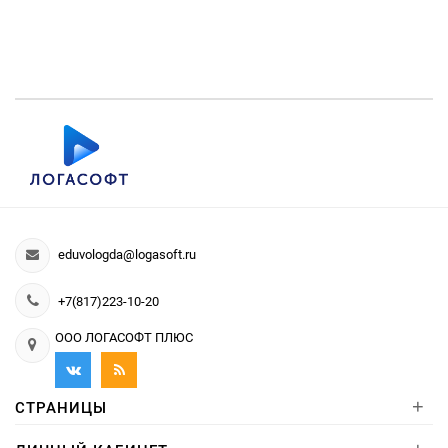
eduvologda@logasoft.ru
+7(817)223-10-20
ООО ЛОГАСОФТ ПЛЮС
+
СТРАНИЦЫ